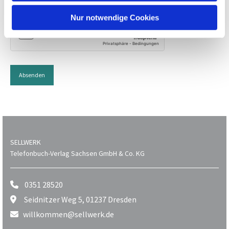
Nur notwendige Cookies
SELLWERK
Telefonbuch-Verlag Sachsen GmbH & Co. KG
0351 28520

Seidnitzer Weg 5, 01237 Dresden

willkommen@sellwerk.de
